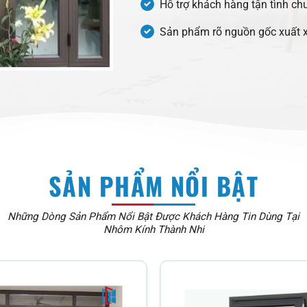
Hỗ trợ khách hàng tận tình ch
Sản phẩm rõ nguồn gốc xuất x
SẢN PHẨM NỔI BẬT
Những Dòng Sản Phẩm Nổi Bật Được Khách Hàng Tin Dùng Tại
Nhôm Kính Thành Nhi