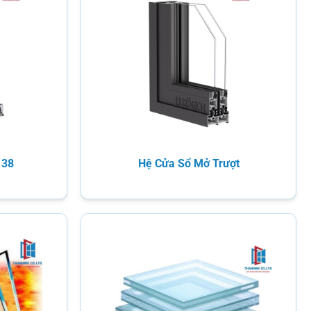
138
Hệ Cửa Sổ Mở Trượt