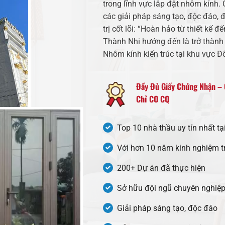
trong lĩnh vực lắp đặt nhôm kính. C
các giải pháp sáng tạo, độc đáo, 
trị cốt lõi: “Hoàn hảo từ thiết kế
Thành Nhi hướng đến là trở thành
Nhôm kính kiến trúc tại khu vực 
Đầy Đủ Giấy Chứng Nhận –
Chỉ CO CQ
Top 10 nhà thầu uy tín nhất tạ
Với hơn 10 năm kinh nghiệm 
200+ Dự án đã thực hiện
Sở hữu đội ngũ chuyên nghiệp
Giải pháp sáng tạo, độc đáo