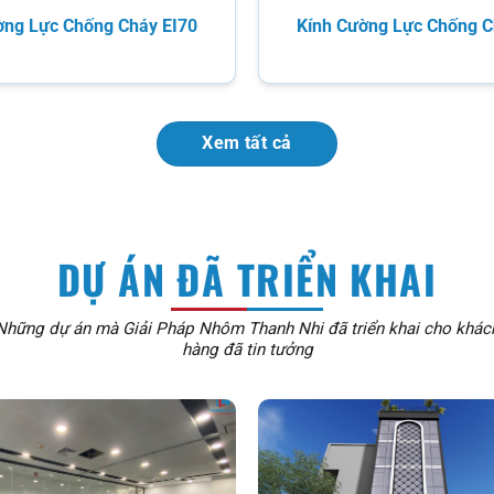
ờng Lực Chống Cháy EI70
Kính Cường Lực Chống C
Xem tất cả
DỰ ÁN ĐÃ TRIỂN KHAI
Những dự án mà Giải Pháp Nhôm Thanh Nhi đã triển khai cho khác
hàng đã tin tưởng