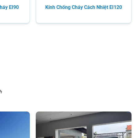
háy EI90
Kính Chống Cháy Cách Nhiệt EI120
h