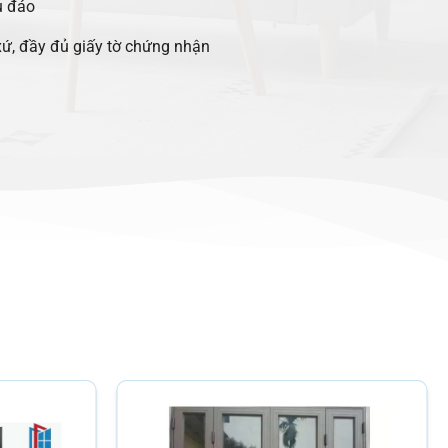
u đáo
ứ, đầy đủ giấy tờ chứng nhận