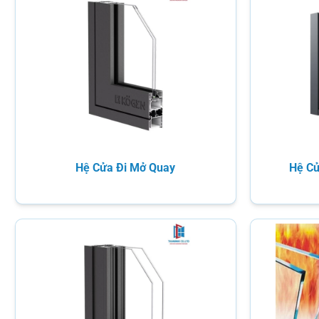
Hệ Cửa Đi Mở Quay
Hệ Cử