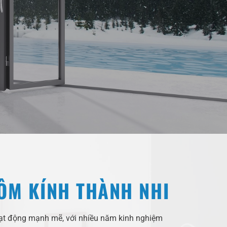
ÔM KÍNH THÀNH NHI
hoạt động mạnh mẽ, với nhiều năm kinh nghiệm