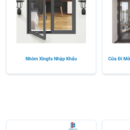
Nhôm Xingfa Nhập Khẩu
Cửa Đi Mở