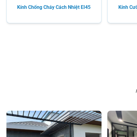
Kính Chống Cháy Cách Nhiệt EI45
Kính Cư