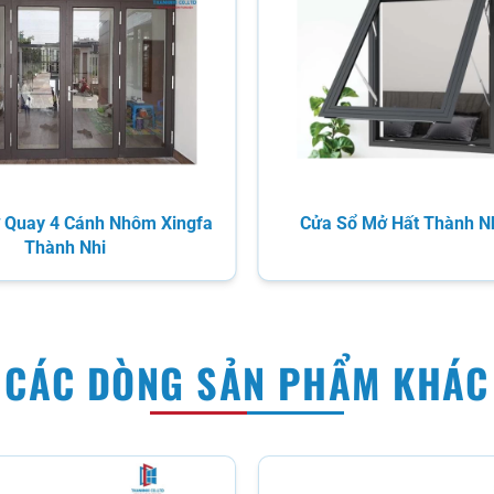
 Quay 4 Cánh Nhôm Xingfa
Cửa Sổ Mở Hất Thành N
Thành Nhi
CÁC DÒNG SẢN PHẨM KHÁC