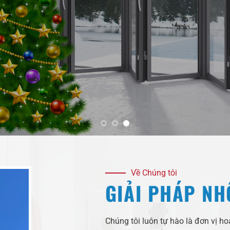
Về Chúng tôi
GIẢI PHÁP NH
Chúng tôi luôn tự hào là đơn vị 