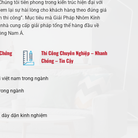
húng tôi tiên phong trong kiến trúc hiện đại với
đem lại sự hài lòng cho khách hàng theo đúng giá
 đến thi công”. Mục tiêu mà Giải Pháp Nhôm Kính
 nhà cung cấp giải pháp tổng thể hàng đầu về
Đông Nam Á.
 Chứng
Thi Công Chuyên Nghiệp – Nhanh
Chóng – Tin Cậy
i việt nam trong ngành
trong ngành
 dày dặn kinh nghiệm