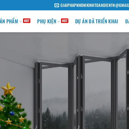
GIAIPHAPNHOMKINHTOANDIENTN@GMAI
ẢN PHẨM
PHỤ KIỆN
DỰ ÁN ĐÃ TRIỂN KHAI
Đ