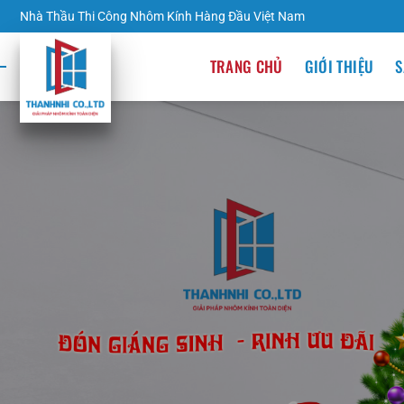
Nhà Thầu Thi Công Nhôm Kính Hàng Đầu Việt Nam
TRANG CHỦ
GIỚI THIỆU
S