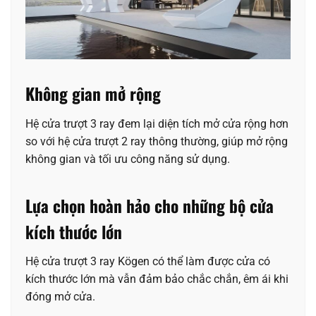
Không gian mở rộng
Hệ cửa trượt 3 ray đem lại diện tích mở cửa rộng hơn
so với hệ cửa trượt 2 ray thông thường, giúp mở rộng
không gian và tối ưu công năng sử dụng.
Lựa chọn hoàn hảo cho những bộ cửa
kích thước lớn
Hệ cửa trượt 3 ray Kögen có thể làm được cửa có
kích thước lớn mà vẫn đảm bảo chắc chắn, êm ái khi
đóng mở cửa.