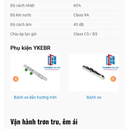
Độ cách nhiệt
60%
Độ kín nước
Class 9A
Độ cách âm
43 dB
Chịu áp lực gió
Class C5 / B5
Phụ kiện YKEBR
Bánh xe dẫn hướng trên
Bánh xe
Vận hành trơn tru, êm ái