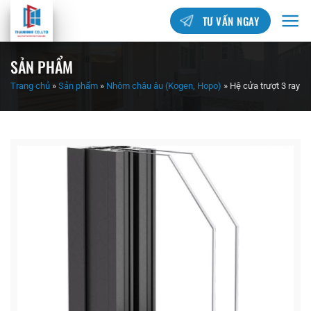
TƯ VẤN NGAY
SẢN PHẨM
Trang chủ
»
Sản phẩm
»
Nhôm châu âu (Kogen, Hopo)
»
Hệ cửa trượt 3 ray