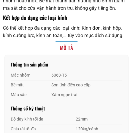
nhôm hoặc inox. Bề mặt thanh dẫn hướng nhỏ 5mm giảm
ma sát cho cửa vận hành trơn tru, không gây tiếng ồn.
Kết hợp đa dạng các loại kính
Có thể kết hợp đa dạng các loại kính: Kính đơn, kính hộp,
kính cường lực, kính an toàn,… tùy vào mục đích sử dụng.
MÔ TẢ
Thông tin sản phẩm
Mác nhôm
6063-T5
Bề mặt
Sơn tĩnh điện cao cấp
Màu sắc
Xám ngọc trai
Thông số kỹ thuật
Độ dày kính tối đa
22mm
Chịu tải tối đa
120kg/cánh