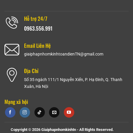
Hỗ trợ 24/7
0963.556.991
Email Liên Hệ
giaiphapnhomkinhtoandienTN@gmail.com
Địa Chỉ
Số 35 ngách 111/1 Nguyễn Xiển, P. Hạ Đình, Q. Thanh
Xuân, Hà Nội
Mạng xã hội
Copyright © 2026 Giaiphapnhomkinhtn - All Rights Reserved.