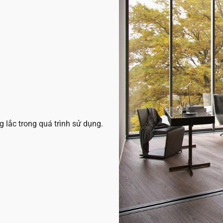
 lắc trong quá trình sử dụng.