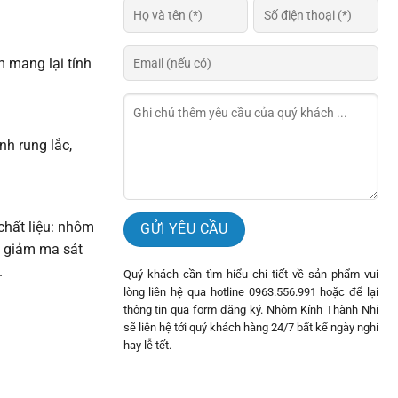
 mang lại tính
h rung lắc,
chất liệu: nhôm
 giảm ma sát
.
Quý khách cần tìm hiểu chi tiết về sản phẩm vui
lòng liên hệ qua hotline 0963.556.991 hoặc để lại
thông tin qua form đăng ký. Nhôm Kính Thành Nhi
sẽ liên hệ tới quý khách hàng 24/7 bất kể ngày nghỉ
hay lễ tết.