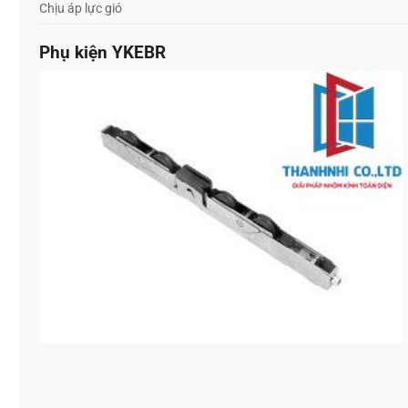
Chịu áp lực gió
Phụ kiện YKEBR