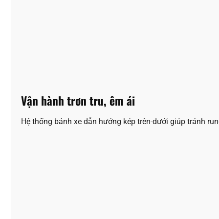
Vận hành trơn tru, êm ái
Hệ thống bánh xe dẫn hướng kép trên-dưới giúp tránh rung