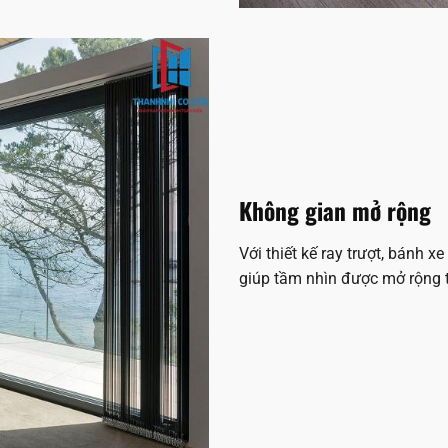
Không gian mở rộng
Với thiết kế ray trượt, bánh x
giúp tầm nhìn được mở rộng t