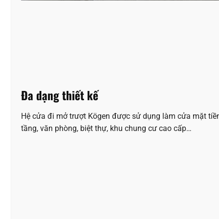
Đa dạng thiết kế
Hệ cửa đi mở trượt Kögen được sử dụng làm cửa mặt tiề
tầng, văn phòng, biệt thự, khu chung cư cao cấp…