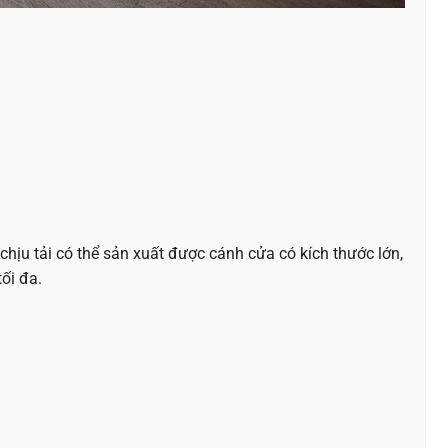
e chịu tải có thể sản xuất được cánh cửa có kích thước lớn,
ối đa.