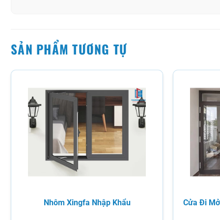
SẢN PHẨM TƯƠNG TỰ
Nhôm Xingfa Nhập Khẩu
Cửa Đi Mở