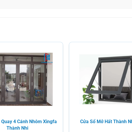
 Quay 4 Cánh Nhôm Xingfa
Cửa Sổ Mở Hất Thành N
Thành Nhi